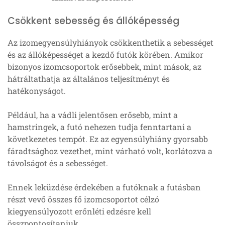
Csökkent sebesség és állóképesség
Az izomegyensúlyhiányok csökkenthetik a sebességet
és az állóképességet a kezdő futók körében. Amikor
bizonyos izomcsoportok erősebbek, mint mások, az
hátráltathatja az általános teljesítményt és
hatékonyságot.
Például, ha a vádli jelentősen erősebb, mint a
hamstringek, a futó nehezen tudja fenntartani a
következetes tempót. Ez az egyensúlyhiány gyorsabb
fáradtsághoz vezethet, mint várható volt, korlátozva a
távolságot és a sebességet.
Ennek leküzdése érdekében a futóknak a futásban
részt vevő összes fő izomcsoportot célzó
kiegyensúlyozott erőnléti edzésre kell
összpontosítaniuk.