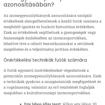
azonosításában?
Az izomegyensúlyhiányok azonosítására szolgáló
értékelések elengedhetetlenek a kezdő futók számára a
megfelelő igazítás és funkció biztosítása érdekében.
Ezek az értékelések segíthetnek a gyengeségek vagy
feszességek észlelésében az izomcsoportokban,
lehetővé téve a célzott beavatkozásokat a sérülések
megelőzése és a teljesítmény javítása érdekében.
Önértékelési technikák futók számára
A futók egyszerű önértékeléseket végezhetnek a
potenciális izomegyensúlyhiányok azonosítására. Ezek
a technikák gyakran a mozgásminták megfigyelését és
a rugalmasság, valamint az erő tesztelését foglalják
magukban a kulcsfontosságú izomcsoportokban.
Egy lábon állás teszt:
Álljon egy lábon 30