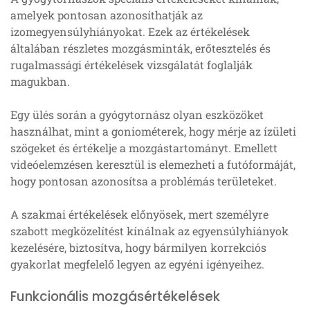
amelyek pontosan azonosíthatják az
izomegyensúlyhiányokat. Ezek az értékelések
általában részletes mozgásminták, erőtesztelés és
rugalmassági értékelések vizsgálatát foglalják
magukban.
Egy ülés során a gyógytornász olyan eszközöket
használhat, mint a goniométerek, hogy mérje az ízületi
szögeket és értékelje a mozgástartományt. Emellett
videóelemzésen keresztül is elemezheti a futóformáját,
hogy pontosan azonosítsa a problémás területeket.
A szakmai értékelések előnyösek, mert személyre
szabott megközelítést kínálnak az egyensúlyhiányok
kezelésére, biztosítva, hogy bármilyen korrekciós
gyakorlat megfelelő legyen az egyéni igényeihez.
Funkcionális mozgásértékelések