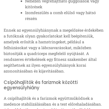
Nehezen végrehajtható guggolások vagy
kitörések
Izomfeszülés a comb elülső vagy hátsó
részén
Ennek az egyensúlyhiánynak a megelőzése érdekében
a futóknak olyan gyakorlatokat kell beépíteniük,
amelyek erősítik a hamstringeket, például a
felhúzásokat vagy a lábcsavarásokat, miközben
biztosítják a quadriceps megfelelő nyújtását. A
rendszeres értékelések egy fitnesz szakember által
segíthetnek az ilyen egyensúlyhiányok korai
azonosításában és kijavításában.
Csípőhajlítók és farizmok közötti
egyensúlyhiány
A csípőhajlítók és a farizmok együttműködnek a
medence stabilizálásában és a test előrehaladásában.