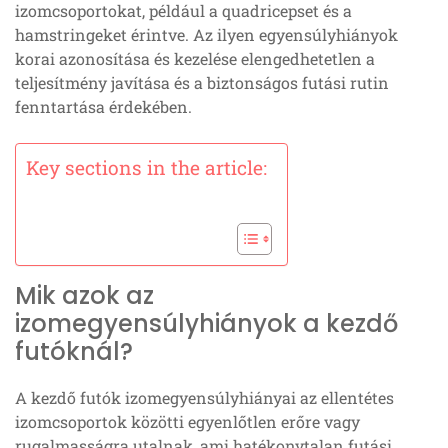
izomcsoportokat, például a quadricepset és a
hamstringeket érintve. Az ilyen egyensúlyhiányok
korai azonosítása és kezelése elengedhetetlen a
teljesítmény javítása és a biztonságos futási rutin
fenntartása érdekében.
Key sections in the article:
Mik azok az
izomegyensúlyhiányok a kezdő
futóknál?
A kezdő futók izomegyensúlyhiányai az ellentétes
izomcsoportok közötti egyenlőtlen erőre vagy
rugalmasságra utalnak, ami hatékonytalan futási