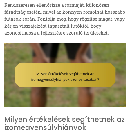
Rendszeresen ellenőrizze a formáját, különösen
fáradtság esetén, mivel az könnyen romolhat hosszabb
futások során. Fontolja meg, hogy rögzítse magát, vagy
kérjen visszajelzést tapasztalt futóktól, hogy
azonosíthassa a fejlesztésre szoruló területeket.
Milyen értékelések segíthetnek az
izomegyensúlyhiányok