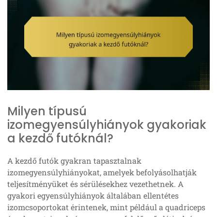
Milyen típusú
izomegyensúlyhiányok gyakoriak
a kezdő futóknál?
A kezdő futók gyakran tapasztalnak
izomegyensúlyhiányokat, amelyek befolyásolhatják
teljesítményüket és sérülésekhez vezethetnek. A
gyakori egyensúlyhiányok általában ellentétes
izomcsoportokat érintenek, mint például a quadriceps