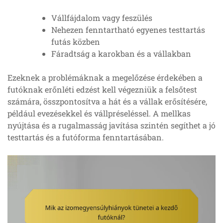
Vállfájdalom vagy feszülés
Nehezen fenntartható egyenes testtartás
futás közben
Fáradtság a karokban és a vállakban
Ezeknek a problémáknak a megelőzése érdekében a
futóknak erőnléti edzést kell végezniük a felsőtest
számára, összpontosítva a hát és a vállak erősítésére,
például evezésekkel és vállpréseléssel. A mellkas
nyújtása és a rugalmasság javítása szintén segíthet a jó
testtartás és a futóforma fenntartásában.