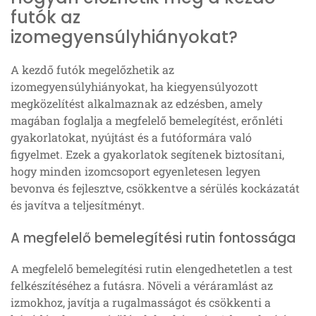
futók az
izomegyensúlyhiányokat?
A kezdő futók megelőzhetik az
izomegyensúlyhiányokat, ha kiegyensúlyozott
megközelítést alkalmaznak az edzésben, amely
magában foglalja a megfelelő bemelegítést, erőnléti
gyakorlatokat, nyújtást és a futóformára való
figyelmet. Ezek a gyakorlatok segítenek biztosítani,
hogy minden izomcsoport egyenletesen legyen
bevonva és fejlesztve, csökkentve a sérülés kockázatát
és javítva a teljesítményt.
A megfelelő bemelegítési rutin fontossága
A megfelelő bemelegítési rutin elengedhetetlen a test
felkészítéséhez a futásra. Növeli a véráramlást az
izmokhoz, javítja a rugalmasságot és csökkenti a