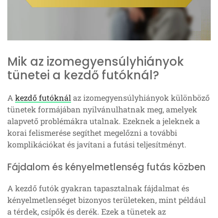
Mik az izomegyensúlyhiányok
tünetei a kezdő futóknál?
A
kezdő futóknál
az izomegyensúlyhiányok különböző
tünetek formájában nyilvánulhatnak meg, amelyek
alapvető problémákra utalnak. Ezeknek a jeleknek a
korai felismerése segíthet megelőzni a további
komplikációkat és javítani a futási teljesítményt.
Fájdalom és kényelmetlenség futás közben
A kezdő futók gyakran tapasztalnak fájdalmat és
kényelmetlenséget bizonyos területeken, mint például
a térdek, csípők és derék. Ezek a tünetek az