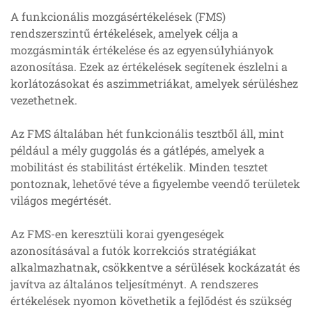
A funkcionális mozgásértékelések (FMS)
rendszerszintű értékelések, amelyek célja a
mozgásminták értékelése és az egyensúlyhiányok
azonosítása. Ezek az értékelések segítenek észlelni a
korlátozásokat és aszimmetriákat, amelyek sérüléshez
vezethetnek.
Az FMS általában hét funkcionális tesztből áll, mint
például a mély guggolás és a gátlépés, amelyek a
mobilitást és stabilitást értékelik. Minden tesztet
pontoznak, lehetővé téve a figyelembe veendő területek
világos megértését.
Az FMS-en keresztüli korai gyengeségek
azonosításával a futók korrekciós stratégiákat
alkalmazhatnak, csökkentve a sérülések kockázatát és
javítva az általános teljesítményt. A rendszeres
értékelések nyomon követhetik a fejlődést és szükség