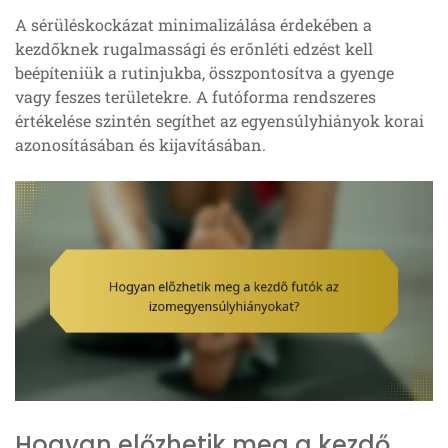
A sérüléskockázat minimalizálása érdekében a
kezdőknek rugalmassági és erőnléti edzést kell
beépíteniük a rutinjukba, összpontosítva a gyenge
vagy feszes területekre. A futóforma rendszeres
értékelése szintén segíthet az egyensúlyhiányok korai
azonosításában és kijavításában.
Hogyan előzhetik meg a kezdő