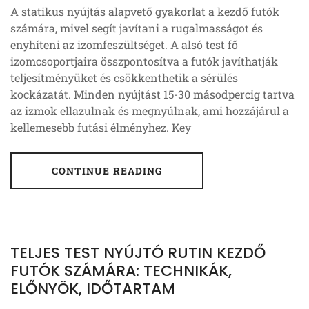
A statikus nyújtás alapvető gyakorlat a kezdő futók
számára, mivel segít javítani a rugalmasságot és
enyhíteni az izomfeszültséget. A alsó test fő
izomcsoportjaira összpontosítva a futók javíthatják
teljesítményüket és csökkenthetik a sérülés
kockázatát. Minden nyújtást 15-30 másodpercig tartva
az izmok ellazulnak és megnyúlnak, ami hozzájárul a
kellemesebb futási élményhez. Key
CONTINUE READING
TELJES TEST NYÚJTÓ RUTIN KEZDŐ
FUTÓK SZÁMÁRA: TECHNIKÁK,
ELŐNYÖK, IDŐTARTAM