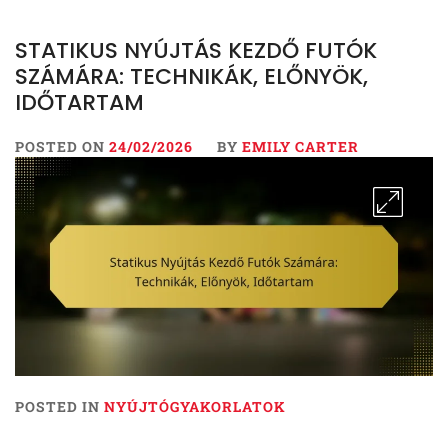
STATIKUS NYÚJTÁS KEZDŐ FUTÓK
SZÁMÁRA: TECHNIKÁK, ELŐNYÖK,
IDŐTARTAM
POSTED ON
24/02/2026
BY
EMILY CARTER
POSTED IN
NYÚJTÓGYAKORLATOK