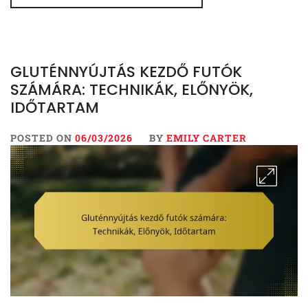
GLUTÉNNYÚJTÁS KEZDŐ FUTÓK
SZÁMÁRA: TECHNIKÁK, ELŐNYÖK,
IDŐTARTAM
POSTED ON
06/03/2026
BY
EMILY CARTER