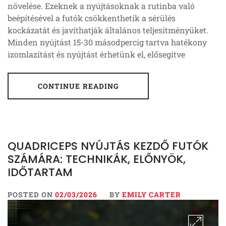
növelése. Ezeknek a nyújtásoknak a rutinba való
beépítésével a futók csökkenthetik a sérülés
kockázatát és javíthatják általános teljesítményüket.
Minden nyújtást 15-30 másodpercig tartva hatékony
izomlazítást és nyújtást érhetünk el, elősegítve
CONTINUE READING
QUADRICEPS NYÚJTÁS KEZDŐ FUTÓK
SZÁMÁRA: TECHNIKÁK, ELŐNYÖK,
IDŐTARTAM
POSTED ON
02/03/2026
BY
EMILY CARTER