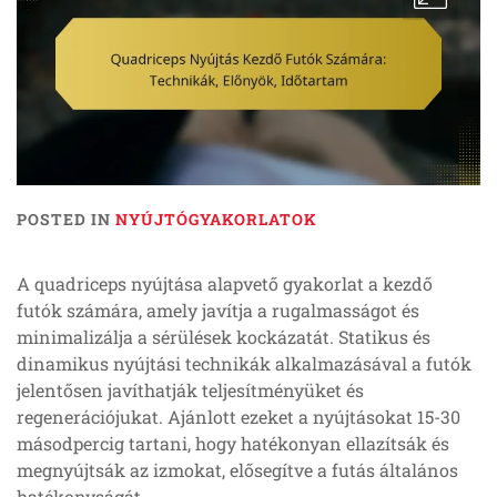
POSTED IN
NYÚJTÓGYAKORLATOK
A quadriceps nyújtása alapvető gyakorlat a kezdő
futók számára, amely javítja a rugalmasságot és
minimalizálja a sérülések kockázatát. Statikus és
dinamikus nyújtási technikák alkalmazásával a futók
jelentősen javíthatják teljesítményüket és
regenerációjukat. Ajánlott ezeket a nyújtásokat 15-30
másodpercig tartani, hogy hatékonyan ellazítsák és
megnyújtsák az izmokat, elősegítve a futás általános
hatékonyságát.