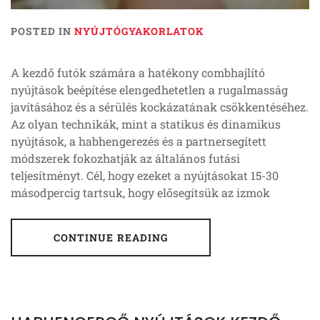
POSTED IN
NYÚJTÓGYAKORLATOK
A kezdő futók számára a hatékony combhajlító
nyújtások beépítése elengedhetetlen a rugalmasság
javításához és a sérülés kockázatának csökkentéséhez.
Az olyan technikák, mint a statikus és dinamikus
nyújtások, a habhengerezés és a partnersegített
módszerek fokozhatják az általános futási
teljesítményt. Cél, hogy ezeket a nyújtásokat 15-30
másodpercig tartsuk, hogy elősegítsük az izmok
CONTINUE READING