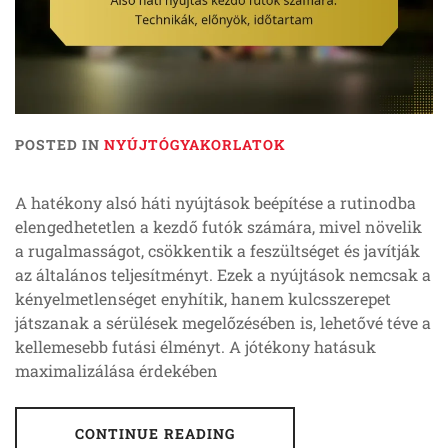
POSTED IN
NYÚJTÓGYAKORLATOK
A hatékony alsó háti nyújtások beépítése a rutinodba
elengedhetetlen a kezdő futók számára, mivel növelik
a rugalmasságot, csökkentik a feszültséget és javítják
az általános teljesítményt. Ezek a nyújtások nemcsak a
kényelmetlenséget enyhítik, hanem kulcsszerepet
játszanak a sérülések megelőzésében is, lehetővé téve a
kellemesebb futási élményt. A jótékony hatásuk
maximalizálása érdekében
CONTINUE READING