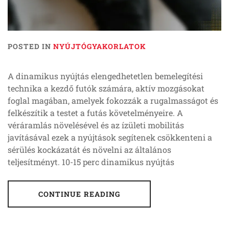
POSTED IN
NYÚJTÓGYAKORLATOK
A dinamikus nyújtás elengedhetetlen bemelegítési
technika a kezdő futók számára, aktív mozgásokat
foglal magában, amelyek fokozzák a rugalmasságot és
felkészítik a testet a futás követelményeire. A
véráramlás növelésével és az ízületi mobilitás
javításával ezek a nyújtások segítenek csökkenteni a
sérülés kockázatát és növelni az általános
teljesítményt. 10-15 perc dinamikus nyújtás
CONTINUE READING