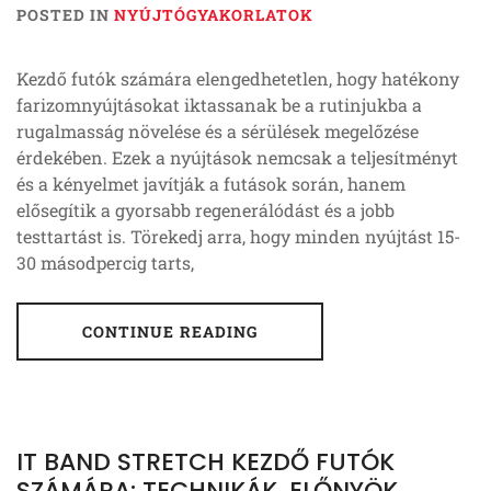
POSTED IN
NYÚJTÓGYAKORLATOK
Kezdő futók számára elengedhetetlen, hogy hatékony
farizomnyújtásokat iktassanak be a rutinjukba a
rugalmasság növelése és a sérülések megelőzése
érdekében. Ezek a nyújtások nemcsak a teljesítményt
és a kényelmet javítják a futások során, hanem
elősegítik a gyorsabb regenerálódást és a jobb
testtartást is. Törekedj arra, hogy minden nyújtást 15-
30 másodpercig tarts,
CONTINUE READING
IT BAND STRETCH KEZDŐ FUTÓK
SZÁMÁRA: TECHNIKÁK, ELŐNYÖK,