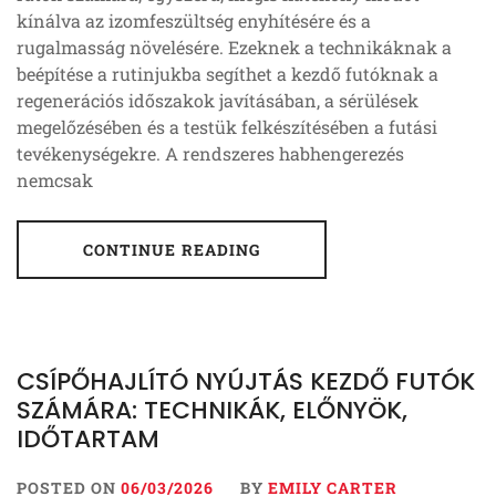
kínálva az izomfeszültség enyhítésére és a
rugalmasság növelésére. Ezeknek a technikáknak a
beépítése a rutinjukba segíthet a kezdő futóknak a
regenerációs időszakok javításában, a sérülések
megelőzésében és a testük felkészítésében a futási
tevékenységekre. A rendszeres habhengerezés
nemcsak
CONTINUE READING
CSÍPŐHAJLÍTÓ NYÚJTÁS KEZDŐ FUTÓK
SZÁMÁRA: TECHNIKÁK, ELŐNYÖK,
IDŐTARTAM
POSTED ON
06/03/2026
BY
EMILY CARTER