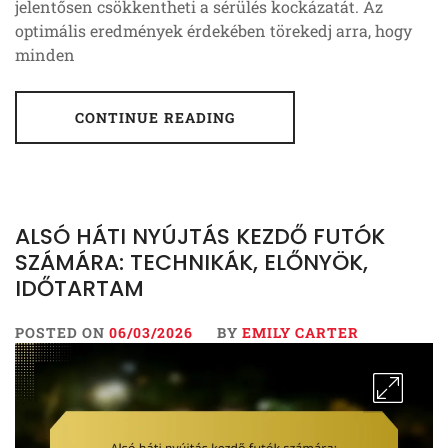
jelentősen csökkentheti a sérülés kockázatát. Az
optimális eredmények érdekében törekedj arra, hogy
minden
CONTINUE READING
ALSÓ HÁTI NYÚJTÁS KEZDŐ FUTÓK
SZÁMÁRA: TECHNIKÁK, ELŐNYÖK,
IDŐTARTAM
POSTED ON
06/03/2026
BY
EMILY CARTER