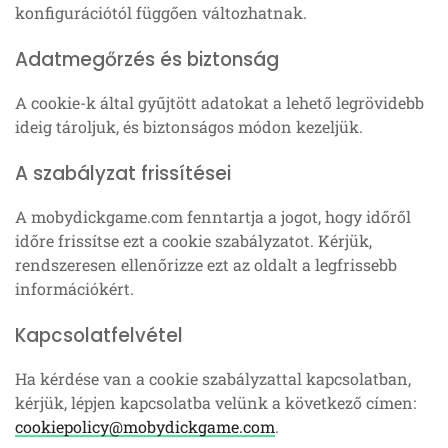
konfigurációtól függően változhatnak.
Adatmegőrzés és biztonság
A cookie-k által gyűjtött adatokat a lehető legrövidebb
ideig tároljuk, és biztonságos módon kezeljük.
A szabályzat frissítései
A mobydickgame.com fenntartja a jogot, hogy időről
időre frissítse ezt a cookie szabályzatot. Kérjük,
rendszeresen ellenőrizze ezt az oldalt a legfrissebb
információkért.
Kapcsolatfelvétel
Ha kérdése van a cookie szabályzattal kapcsolatban,
kérjük, lépjen kapcsolatba velünk a következő címen:
cookiepolicy@mobydickgame.com
.