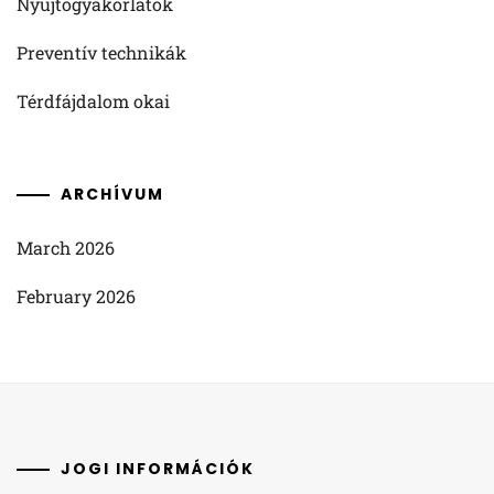
Nyújtógyakorlatok
Preventív technikák
Térdfájdalom okai
ARCHÍVUM
March 2026
February 2026
JOGI INFORMÁCIÓK