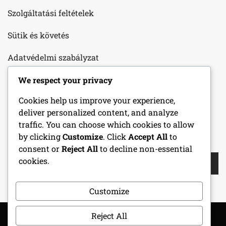
Szolgáltatási feltételek
Sütik és követés
Adatvédelmi szabályzat
Rólunk
We respect your privacy
Cookies help us improve your experience,
Lépjen kapcsolatba velünk
deliver personalized content, and analyze
traffic. You can choose which cookies to allow
by clicking
Customize
. Click
Accept All
to
KERESÉS
consent or
Reject All
to decline non-essential
Search
cookies.
for:
Customize
Reject All