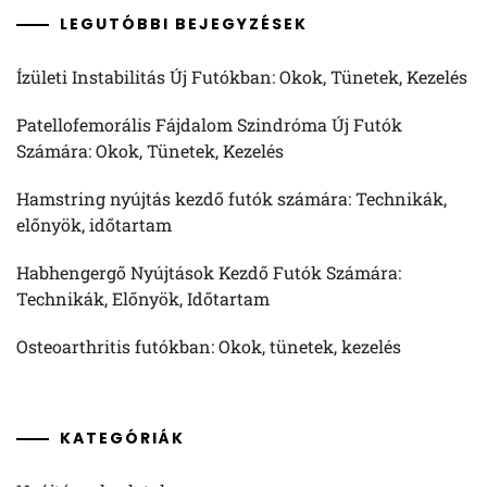
LEGUTÓBBI BEJEGYZÉSEK
Ízületi Instabilitás Új Futókban: Okok, Tünetek, Kezelés
Patellofemorális Fájdalom Szindróma Új Futók
Számára: Okok, Tünetek, Kezelés
Hamstring nyújtás kezdő futók számára: Technikák,
előnyök, időtartam
Habhengergő Nyújtások Kezdő Futók Számára:
Technikák, Előnyök, Időtartam
Osteoarthritis futókban: Okok, tünetek, kezelés
KATEGÓRIÁK