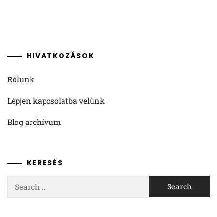
HIVATKOZÁSOK
Rólunk
Lépjen kapcsolatba velünk
Blog archívum
KERESÉS
Search
for: