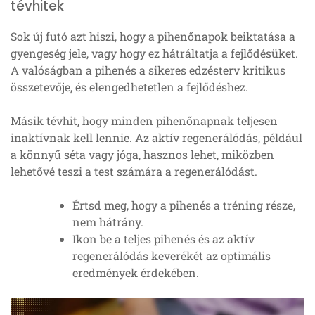
tévhitek
Sok új futó azt hiszi, hogy a pihenőnapok beiktatása a
gyengeség jele, vagy hogy ez hátráltatja a fejlődésüket.
A valóságban a pihenés a sikeres edzésterv kritikus
összetevője, és elengedhetetlen a fejlődéshez.
Másik tévhit, hogy minden pihenőnapnak teljesen
inaktívnak kell lennie. Az aktív regenerálódás, például
a könnyű séta vagy jóga, hasznos lehet, miközben
lehetővé teszi a test számára a regenerálódást.
Értsd meg, hogy a pihenés a tréning része,
nem hátrány.
Ikon be a teljes pihenés és az aktív
regenerálódás keverékét az optimális
eredmények érdekében.