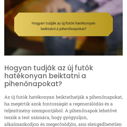
Hogyan tudják az új futók
hatékonyan beiktatni a
pihenőnapokat?
Az új futók hatékonyan beiktathatják a pihenőnapokat,
ha megértik azok fontosságát a regenerálódás és a
teljesítmény szempontjából. A pihenőnapok lehetővé
teszik a test számára, hogy gyógyuljon,
alkalmazkodjon és megerősödjön, ami elengedhetetlen