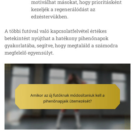
motiválhat másokat, hogy prioritásként
kezeljék a regenerálódást az
edzéstervükben.
A többi futóval való kapcsolatfelvétel értékes
betekintést nyújthat a hatékony pihenőnapok
gyakorlatába, segítve, hogy megtaláld a számodra
megfelelő egyensúlyt.