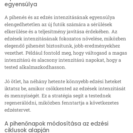
egyensúlya
A pihenés és az edzés intenzitásának egyensúlya
elengedhetetlen az új futók számára a sérülések
elkerülése és a teljesítmény javítása érdekében. Az
edzések intenzitásának fokozatos növelése, miközben
elegendő pihenést biztosítunk, jobb eredményekhez
vezethet. Például fontold meg, hogy váltogasd a magas
intenzitású és alacsony intenzitású napokat, hogy a
tested alkalmazkodhasson.
Jó ötlet, ha néhány hetente könnyebb edzési heteket
iktatsz be, amikor csökkented az edzések intenzitását
és mennyiségét. Ez a stratégia segít a testednek
regenerálódni, miközben fenntartja a következetes
edzéstervet.
A pihenőnapok módosítása az edzési
ciklusok alapján