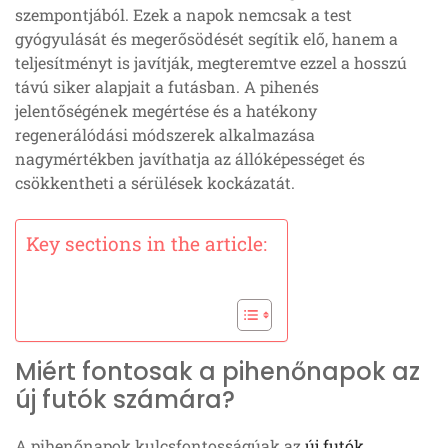
szempontjából. Ezek a napok nemcsak a test
gyógyulását és megerősödését segítik elő, hanem a
teljesítményt is javítják, megteremtve ezzel a hosszú
távú siker alapjait a futásban. A pihenés
jelentőségének megértése és a hatékony
regenerálódási módszerek alkalmazása
nagymértékben javíthatja az állóképességet és
csökkentheti a sérülések kockázatát.
Key sections in the article:
Miért fontosak a pihenőnapok az
új futók számára?
A pihenőnapok kulcsfontosságúak az
új futók