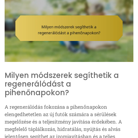
Milyen módszerek segíthetik a
regenerálódást a
pihenőnapokon?
A regenerálódás fokozása a pihenőnapokon
elengedhetetlen az új futók számára a sérülések
megelőzése és a teljesítmény javítása érdekében. A
megfelelő táplálkozás, hidratálás, nyújtás és alvás
jelentősen segíthet az izomjavításban és a teljes