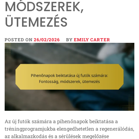
MÓDSZEREK,
ÜTEMEZÉS
POSTED ON
26/02/2026
BY
EMILY CARTER
Az új futók számára a pihenőnapok beiktatása a
tréningprogramjukba elengedhetetlen a regenerálódás,
az alkalmazkodás és a sérülések megelőzése