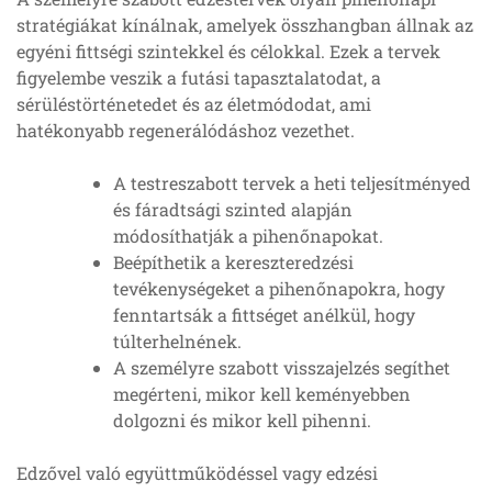
stratégiákat kínálnak, amelyek összhangban állnak az
egyéni fittségi szintekkel és célokkal. Ezek a tervek
figyelembe veszik a futási tapasztalatodat, a
sérüléstörténetedet és az életmódodat, ami
hatékonyabb regenerálódáshoz vezethet.
A testreszabott tervek a heti teljesítményed
és fáradtsági szinted alapján
módosíthatják a pihenőnapokat.
Beépíthetik a kereszteredzési
tevékenységeket a pihenőnapokra, hogy
fenntartsák a fittséget anélkül, hogy
túlterhelnének.
A személyre szabott visszajelzés segíthet
megérteni, mikor kell keményebben
dolgozni és mikor kell pihenni.
Edzővel való együttműködéssel vagy edzési