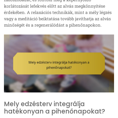
korlátozását lefekvés előtt az alvás megkönnyítése
érdekében. A relaxációs technikák, mint a mély légzés
vagy a meditáció beiktatása tovább javíthatja az alvás
minőségét és a regenerálódást a pihenőnapokon.
Mely edzésterv integrálja
hatékonyan a pihenőnapokat?