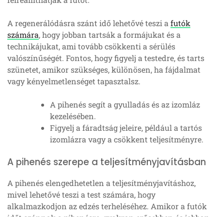
A regenerálódásra szánt idő lehetővé teszi a
futók
számára
, hogy jobban tartsák a formájukat és a
technikájukat, ami tovább csökkenti a sérülés
valószínűségét. Fontos, hogy figyelj a testedre, és tarts
szünetet, amikor szükséges, különösen, ha fájdalmat
vagy kényelmetlenséget tapasztalsz.
A pihenés segít a gyulladás és az izomláz
kezelésében.
Figyelj a fáradtság jeleire, például a tartós
izomlázra vagy a csökkent teljesítményre.
A pihenés szerepe a teljesítményjavításban
A pihenés elengedhetetlen a teljesítményjavításhoz,
mivel lehetővé teszi a test számára, hogy
alkalmazkodjon az edzés terheléséhez. Amikor a futók