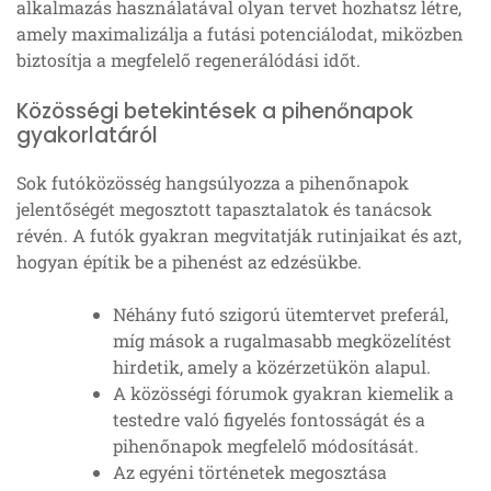
alkalmazás használatával olyan tervet hozhatsz létre,
amely maximalizálja a futási potenciálodat, miközben
biztosítja a megfelelő regenerálódási időt.
Közösségi betekintések a pihenőnapok
gyakorlatáról
Sok futóközösség hangsúlyozza a pihenőnapok
jelentőségét megosztott tapasztalatok és tanácsok
révén. A futók gyakran megvitatják rutinjaikat és azt,
hogyan építik be a pihenést az edzésükbe.
Néhány futó szigorú ütemtervet preferál,
míg mások a rugalmasabb megközelítést
hirdetik, amely a közérzetükön alapul.
A közösségi fórumok gyakran kiemelik a
testedre való figyelés fontosságát és a
pihenőnapok megfelelő módosítását.
Az egyéni történetek megosztása