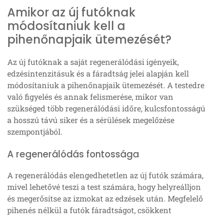
Amikor az új futóknak
módosítaniuk kell a
pihenőnapjaik ütemezését?
Az új futóknak a saját regenerálódási igényeik,
edzésintenzitásuk és a fáradtság jelei alapján kell
módosítaniuk a pihenőnapjaik ütemezését. A testedre
való figyelés és annak felismerése, mikor van
szükséged több regenerálódási időre, kulcsfontosságú
a hosszú távú siker és a sérülések megelőzése
szempontjából.
A regenerálódás fontossága
A regenerálódás elengedhetetlen az új futók számára,
mivel lehetővé teszi a test számára, hogy helyreálljon
és megerősítse az izmokat az edzések után. Megfelelő
pihenés nélkül a futók fáradtságot, csökkent