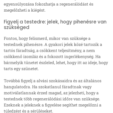
egyensúlyozása fokozhatja a regenerálódást és
megelőzheti a kiégést.
Figyelj a testedre: jelek, hogy pihenésre van
szükséged
Fontos, hogy felismerd, mikor van szüksége a
testednek pihenésre. A gyakori jelek közé tartozik a
tartós fáradtság, a csökkent teljesítmény, a nem
csökkenő izomláz és a fokozott ingerlékenység. Ha
bármelyik tünetet észleled, lehet, hogy itt az ideje, hogy
tarts egy szünetet.
Továbbá figyelj a alvási szokásaidra és az általános
hangulatodra. Ha szokatlanul fáradtnak vagy
motiválatlannak érzed magad, az jelezheti, hogy a
testednek több regenerálódási időre van szüksége.
Ezeknek a jeleknek a figyelése segíthet megelőzni a
túledzést és a sérüléseket.